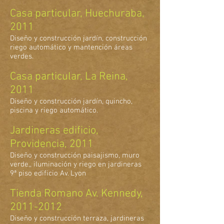
Casa particular, Huechuraba,
2011
Diseño y construcción jardín, construcción
riego automático y mantención áreas
verdes.
Casa particular, La Reina,
2011
Diseño y construcción jardín, quincho,
piscina y riego automático.
Jardineras edificio,
Providencia, 2011
Diseño y construcción paisajismo, muro
verde,, iluminación y riego en jardineras
9ª piso edificio Av. Lyon
Tienda Romano Av. Kennedy,
2011-2012
Diseño y construcción terraza, jardineras