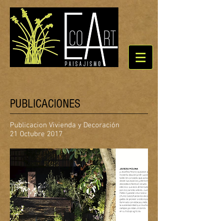
PUBLICACIONES
Publicacion Vivienda y Decoración
21 Octubre 2017